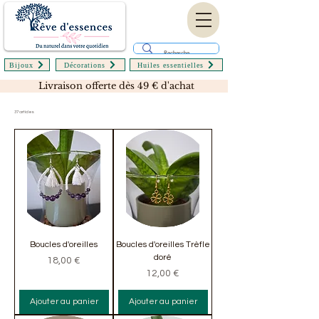
Bijoux
Décorations
Huiles essentielles
Livraison offerte dès 49 € d'achat
37 articles
Boucles d'oreilles
Boucles d'oreilles Trèfle
doré
Prix
18,00 €
Prix
12,00 €
Ajouter au panier
Ajouter au panier