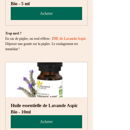
Bio - 5 ml
Acheter
Trop tard ?
En cas de piqûre, un seul réflexe : l'
HE de Lavande Aspic
Déposer une goutte sur la piqûre. Le soulagement est 
immédiat !
Huile essentielle de Lavande Aspic 
Bio - 10ml
Acheter