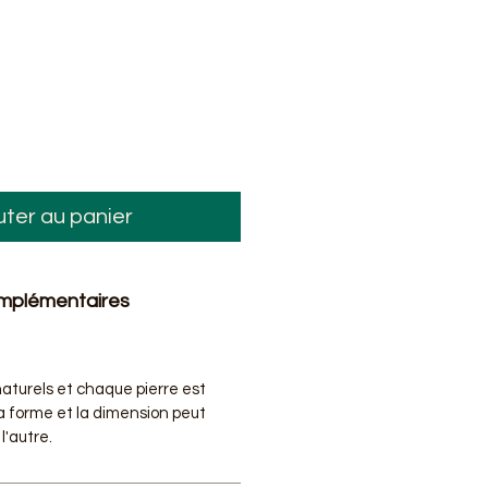
uter au panier
omplémentaires
 naturels et chaque pierre est
la forme et la dimension peut
l'autre.