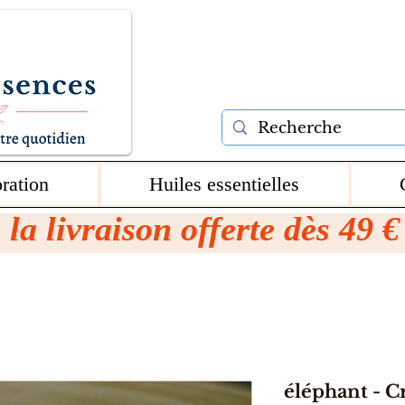
ration
Huiles essentielles
 la livraison offerte dès 49 
éléphant - Cr