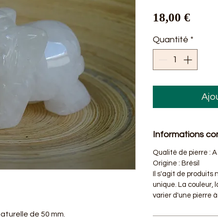
Prix
18,00 €
Quantité
*
Ajo
Informations c
Qualité de pierre : A
Origine : Brésil
Il s'agit de produits
unique. La couleur, 
varier d'une pierre à 
naturelle de 50 mm.