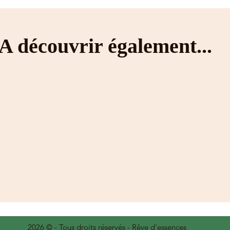
A découvrir également...
2026 © - Tous droits réservés - Rêve d'essences