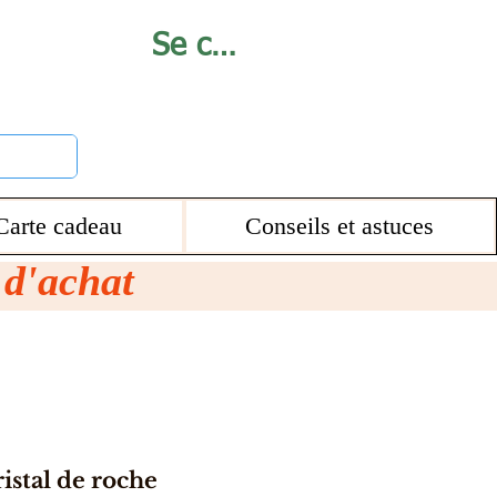
Se connecter
Carte cadeau
Conseils et astuces
€ d'achat
istal de roche