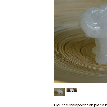
Figurine d'éléphant en pierre 