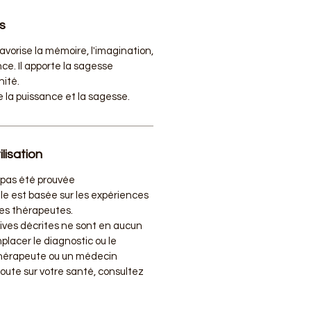
s
avorise la mémoire, l'imagination,
ance. Il apporte la sagesse
nité.
e la puissance et la sagesse.
lisation
a pas été prouvée
le est basée sur les expériences
des thérapeutes.
tives décrites ne sont en aucun
placer le diagnostic ou le
thérapeute ou un médecin
doute sur votre santé, consultez