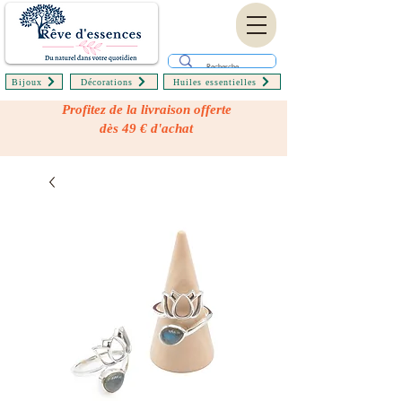
Bijoux
Décorations
Huiles essentielles
Profitez de la livraison offerte
dès 49 € d'achat