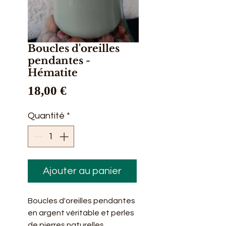
Boucles d'oreilles
pendantes -
Hématite
Prix
18,00 €
Quantité
*
Ajouter au panier
Boucles d'oreilles pendantes
en argent véritable et perles
de pierres naturelles