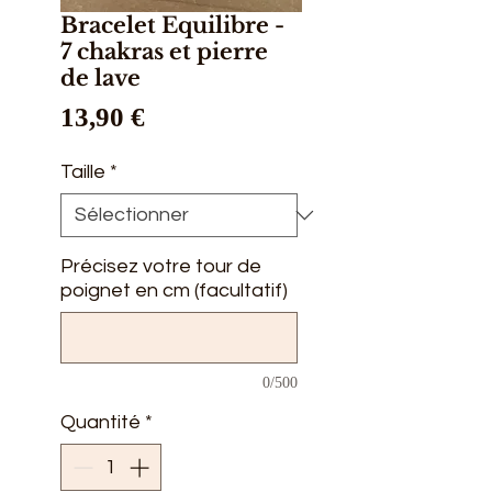
Bracelet Equilibre -
7 chakras et pierre
de lave
Prix
13,90 €
Taille
*
Précisez votre tour de
poignet en cm (facultatif)
0/500
Quantité
*