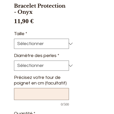
Bracelet Protection
- Onyx
Prix
11,90 €
Taille
*
Diamètre des perles
*
Précisez votre tour de
poignet en cm (facultatif)
0/500
Quantité
*