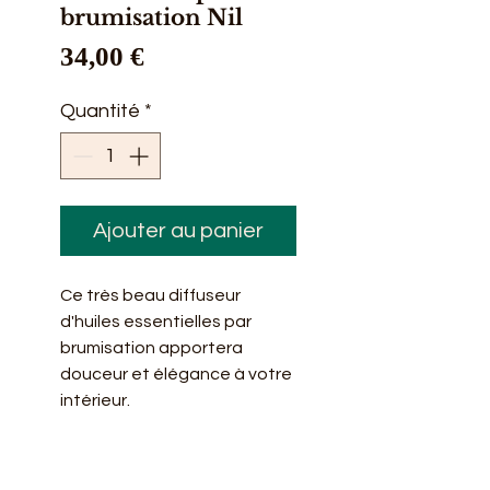
brumisation Nil
Prix
34,00 €
Quantité
*
Ajouter au panier
Ce très beau diffuseur
d'huiles essentielles par
brumisation apportera
douceur et élégance à votre
intérieur.
Informations