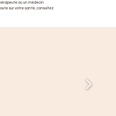
thérapeute ou un médecin
doute sur votre santé, consultez