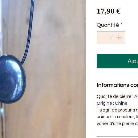
Prix
17,90 €
Quantité
*
Ajo
Informations c
Qualité de pierre : A
Origine : Chine
Il s'agit de produits
unique. La couleur, 
varier d'une pierre à 