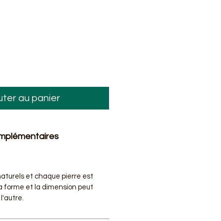
uter au panier
omplémentaires
 naturels et chaque pierre est
la forme et la dimension peut
l'autre.