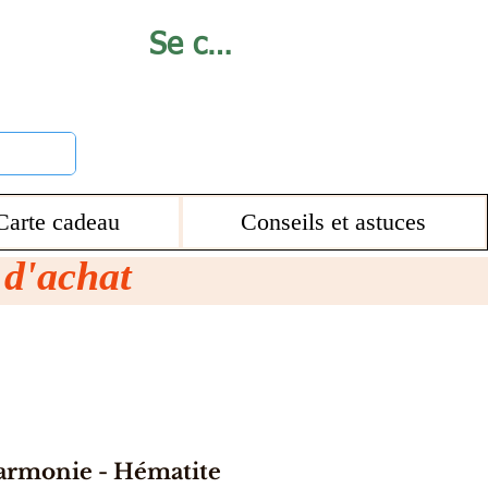
Se connecter
Carte cadeau
Conseils et astuces
€ d'achat
armonie - Hématite